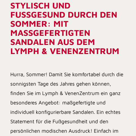
STYLISCH UND
FUSSGESUND DURCH DEN S
OMMER: MIT M
ASSGEFERTIGTEN SA
NDALEN AUS DEM LY
MPH & VENENZENTRUM
Hurra, Sommer! Damit Sie komfortabel durch die
sonnigsten Tage des Jahres gehen können,
finden Sie im Lymph & VenenZentrum ein ganz
besonderes Angebot: maßgefertigte und
individuell konfigurierbare
Sandalen
. Ein echtes
Statement für die Fußgesundheit und den
persönlichen modischen Ausdruck! Einfach im