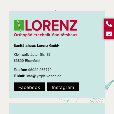
Sanitätshaus Lorenz GmbH
Kleinwallstädter Str. 18
63820 Elsenfeld
Telefon:
06022 265770
E-Mail:
info@lymph-venen.de
Facebook
Instagram