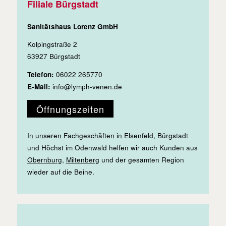
Filiale Bürgstadt
Sanitätshaus Lorenz GmbH
Kolpingstraße 2
63927 Bürgstadt
Telefon:
06022 265770
E-Mail:
info@lymph-venen.de
Öffnungszeiten
In unseren Fachgeschäften in Elsenfeld, Bürgstadt
und Höchst im Odenwald helfen wir auch Kunden aus
Obernburg
,
Miltenberg
und der gesamten Region
wieder auf die Beine.