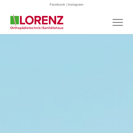
Facebook
|
Instagram