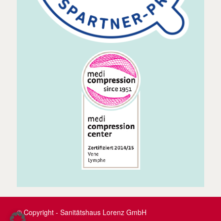
© Copyright - Sanitätshaus Lorenz GmbH