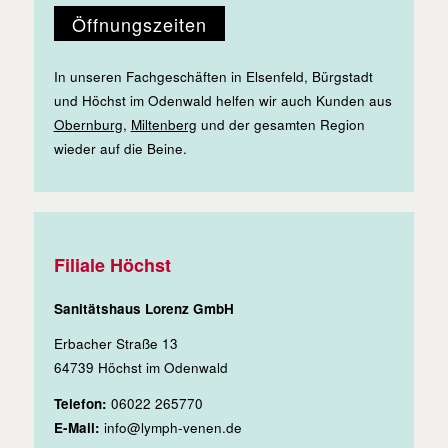
Öffnungszeiten
In unseren Fachgeschäften in Elsenfeld, Bürgstadt
und Höchst im Odenwald helfen wir auch Kunden aus
Obernburg
,
Miltenberg
und der gesamten Region
wieder auf die Beine.
Filiale Höchst
Sanitätshaus Lorenz GmbH
Erbacher Straße 13
64739 Höchst im Odenwald
Telefon:
06022 265770
E-Mail:
info@lymph-venen.de