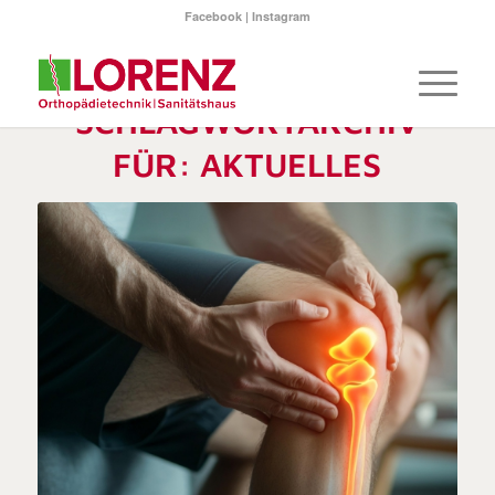
Facebook
|
Instagram
SCHLAGWORTARCHIV
FÜR:
AKTUELLES