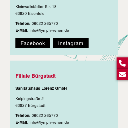
Kleinwallstädter Str. 18
63820 Elsenfeld
Telefon:
06022 265770
E-Mail:
info@lymph-venen.de
Facebook
Instagram
Filiale Bürgstadt
Sanitätshaus Lorenz GmbH
Kolpingstraße 2
63927 Bürgstadt
Telefon:
06022 265770
E-Mail:
info@lymph-venen.de