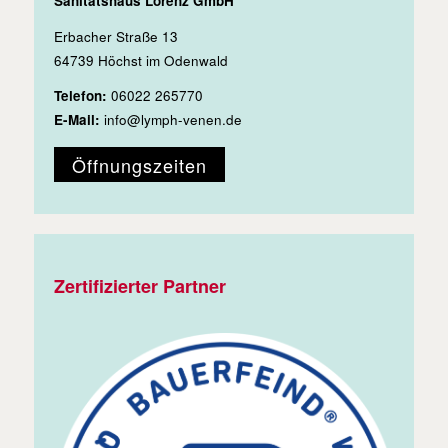
Sanitätshaus Lorenz GmbH
Erbacher Straße 13
64739 Höchst im Odenwald
Telefon:
06022 265770
E-Mail:
info@lymph-venen.de
Öffnungszeiten
Zertifizierter Partner