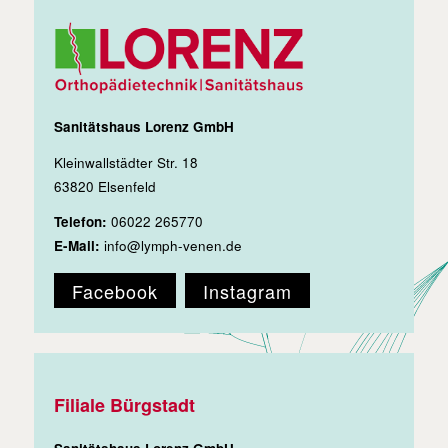
Sanitätshaus Lorenz GmbH
Kleinwallstädter Str. 18
63820 Elsenfeld
Telefon:
06022 265770
E-Mail:
info@lymph-venen.de
Facebook
Instagram
Filiale Bürgstadt