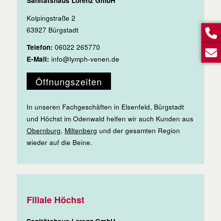
Sanitätshaus Lorenz GmbH
Kolpingstraße 2
63927 Bürgstadt
Telefon:
06022 265770
E-Mail:
info@lymph-venen.de
Öffnungszeiten
In unseren Fachgeschäften in Elsenfeld, Bürgstadt
und Höchst im Odenwald helfen wir auch Kunden aus
Obernburg
,
Miltenberg
und der gesamten Region
wieder auf die Beine.
Filiale Höchst