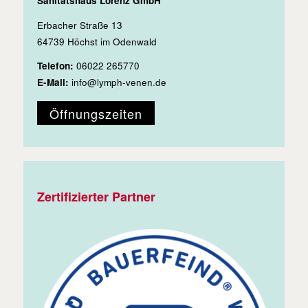
Sanitätshaus Lorenz GmbH
Erbacher Straße 13
64739 Höchst im Odenwald
Telefon:
06022 265770
E-Mail:
info@lymph-venen.de
Öffnungszeiten
Zertifizierter Partner