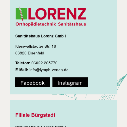
Sanitätshaus Lorenz GmbH
Kleinwallstädter Str. 18
63820 Elsenfeld
Telefon:
06022 265770
E-Mail:
info@lymph-venen.de
Facebook
Instagram
Filiale Bürgstadt