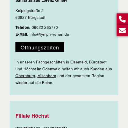
Sanitätshaus Lorenz GmbH
Kolpingstraße 2
63927 Bürgstadt
Telefon:
06022 265770
E-Mail:
info@lymph-venen.de
Öffnungszeiten
In unseren Fachgeschäften in Elsenfeld, Bürgstadt
und Höchst im Odenwald helfen wir auch Kunden aus
Obernburg
,
Miltenberg
und der gesamten Region
wieder auf die Beine.
Filiale Höchst